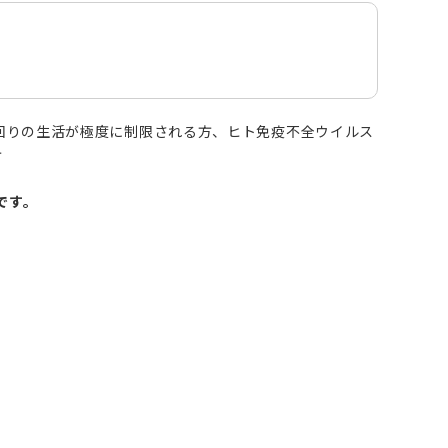
の回りの生活が極度に制限される方、ヒト免疫不全ウイルス
方
です。