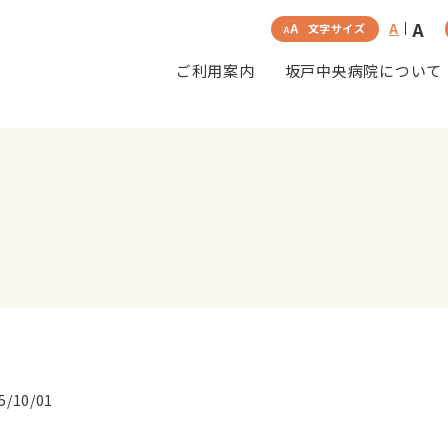
A
A
文字サイズ
ご利用案内
坂戸中央病院について
5/10/01