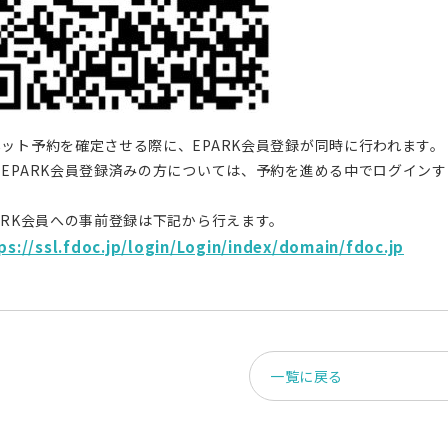
ット予約を確定させる際に、EPARK会員登録が同時に行われます。
にEPARK会員登録済みの方については、予約を進める中でログイン
。
ARK会員への事前登録は下記から行えます。
ps://ssl.fdoc.jp/login/Login/index/domain/fdoc.jp
一覧に戻る