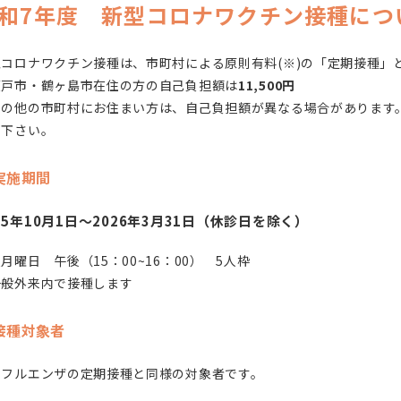
和7年度 新型コロナワクチン接種につ
型コロナワクチン接種は、市町村による原則有料(※)の「定期接種」
坂戸市・鶴ヶ島市在住の方の自己負担額は
11,500円
その他の市町村にお住まい方は、自己負担額が異なる場合があります
せ下さい。
実施期間
25年10月1日～2026年3月31日（休診日を除く）
月曜日 午後（15：00~16：00） 5人枠
一般外来内で接種します
接種対象者
ンフルエンザの定期接種と同様の対象者です。