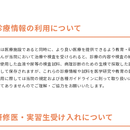
診療情報の利用について
院は医療施設であると同時に、より良い医療を提供できるよう教育・
さんが当院において治療や検査を受けられると、診療の内容や検査の
に使用した血液や尿等の検査試料、病理診断のための生検で採取した
として保存されますが、これらの診療情報や試料を医学研究や教育の
利用に際しては当院の規定および各種ガイドラインに則って取り扱い
してありませんのでご理解・ご協力をお願いいたします。
研修医・実習生受け入れについて