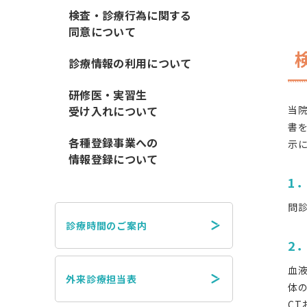
検査・診療行為に関する
同意について
診療情報の利用について
研修医・実習生
受け入れについて
当
書
各種登録事業への
示
情報登録について
1
問
診療時間のご案内
2
血
外来診療担当表
体
C