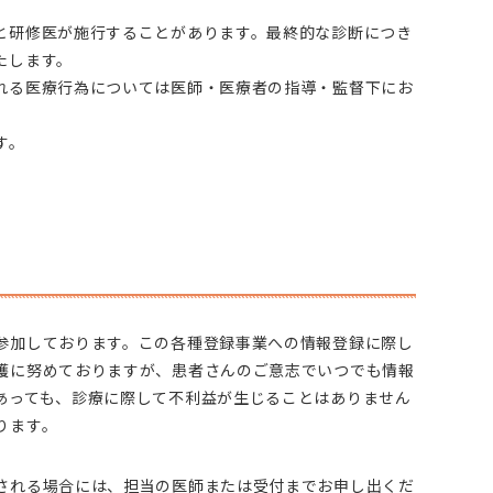
と研修医が施行することがあります。最終的な診断につき
たします。
れる医療行為については医師・医療者の指導・監督下にお
す。
参加しております。この各種登録事業への情報登録に際し
護に努めておりますが、患者さんのご意志でいつでも情報
あっても、診療に際して不利益が生じることはありません
ります。
される場合には、担当の医師または受付までお申し出くだ