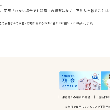
い。
お、同意されない場合でも診療への影響はなく、不利益を被ることは
定の患者さんの検査・診療に関するお問い合わせは担当医にお願いします。
患者さんの権利と義務
包括的同
※当院で使用しているマスク不着用