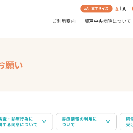
A
A
文字サイズ
ご利用案内
坂戸中央病院について
お願い
検査・診療行為に
診療情報の利用に
研
関する同意について
ついて
受