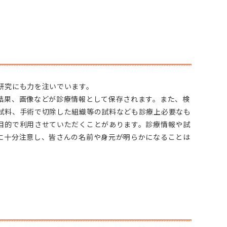
研究にも力を注いでいます。
結果、画像などが診療情報として保存されます。また、検
試料、手術で切除した組織等の試料なども診療上必要なも
目的で利用させていただくことがあります。診療情報や試
に十分注意し、皆さんの名前や身元が明らかになることは