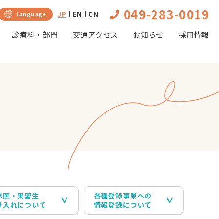
049-283-0019
JP
EN
CN
Language
診療科・部門
交通アクセス
お知らせ
採用情報
修医・実習生
各種登録事業への
け入れについて
情報登録について