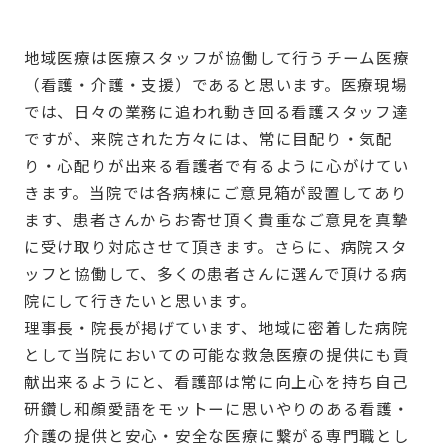
地域医療は医療スタッフが協働して行うチーム医療
（看護・介護・支援）であると思います。医療現場
では、日々の業務に追われ動き回る看護スタッフ達
ですが、来院された方々には、常に目配り・気配
り・心配りが出来る看護者で有るように心がけてい
きます。当院では各病棟にご意見箱が設置してあり
ます、患者さんからお寄せ頂く貴重なご意見を真摯
に受け取り対応させて頂きます。さらに、病院スタ
ッフと協働して、多くの患者さんに選んで頂ける病
院にして行きたいと思います。
理事長・院長が掲げています、地域に密着した病院
として当院においての可能な救急医療の提供にも貢
献出来るようにと、看護部は常に向上心を持ち自己
研鑽し和顔愛語をモットーに思いやりのある看護・
介護の提供と安心・安全な医療に繋がる専門職とし