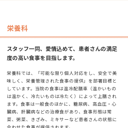
栄養科
スタッフ一同、愛情込めて、患者さんの満足
度の高い食事を目指します。
栄養科では、「可能な限り個人対応をし、安全で美
味しく、栄養管理された食事の提供」を部署目標と
しています。当院の食事は温冷配膳車（温かいもの
は温かく、冷たいものは冷たく）によって上膳され
ます。食事は一般食のほかに、糖尿病、高血圧・心
臓病、肝臓病などの治療食があり、食事形態は常
菜、粥菜、きざみ、ミキサーなど患者さんの状態に
合わせた食事が提供されます。