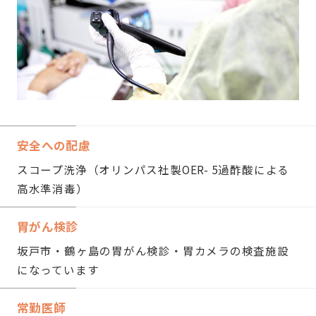
安全への配慮
スコープ洗浄（オリンパス社製OER- 5過酢酸による
高水準消毒）
胃がん検診
坂戸市・鶴ヶ島の胃がん検診・胃カメラの検査施設
になっています
常勤医師